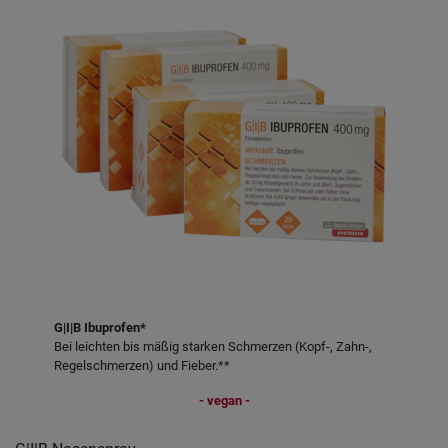
G|I|B Ibuprofen*
Bei leichten bis mäßig starken Schmerzen (Kopf-, Zahn-,
Regelschmerzen) und Fieber.**
- vegan -