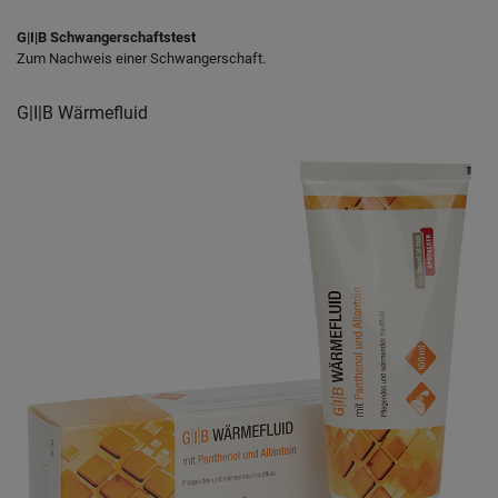
G|I|B Schwangerschaftstest
Zum Nachweis einer Schwangerschaft.
G|I|B Wärmefluid