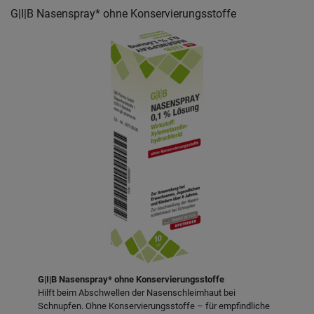
G|I|B Nasenspray* ohne Konservierungsstoffe
G|I|B Nasenspray* ohne Konservierungsstoffe
Hilft beim Abschwellen der Nasenschleimhaut bei
Schnupfen. Ohne Konservierungsstoffe – für empfindliche