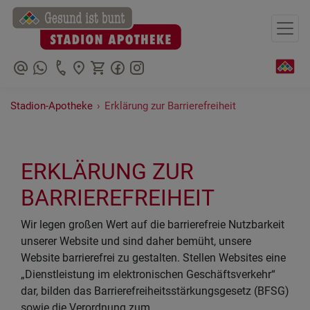
+491783326201
+49369569070
Stadion-Apotheke
›
Erklärung zur Barrierefreiheit
ERKLÄRUNG ZUR
BARRIEREFREIHEIT
Wir legen großen Wert auf die barrierefreie Nutzbarkeit
unserer Website und sind daher bemüht, unsere
Website barrierefrei zu gestalten. Stellen Websites eine
„Dienstleistung im elektronischen Geschäftsverkehr“
dar, bilden das Barrierefreiheitsstärkungsgesetz (BFSG)
sowie die Verordnung zum